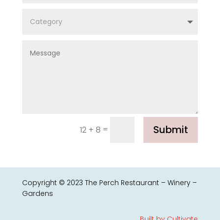
Submit
=
12 + 8
Copyright © 2023 The Perch Restaurant – Winery –
Gardens
Built by Cultivate