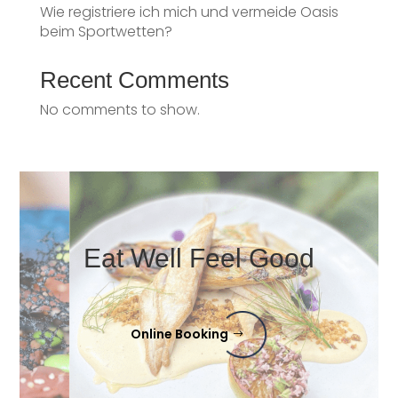
Wie registriere ich mich und vermeide Oasis
beim Sportwetten?
Recent Comments
No comments to show.
Eat Well Feel Good
Online Booking