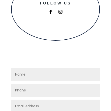
FOLLOW US