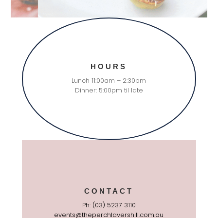
HOURS
Lunch 11:00am – 2:30pm
Dinner: 5:00pm til late
CONTACT
Ph: (03) 5237 3110
events@theperchlavershill.com.au